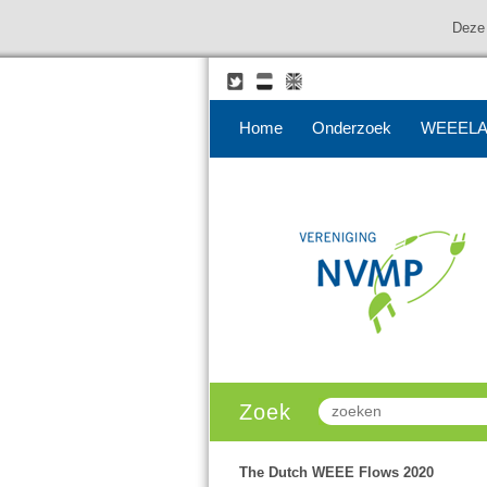
Deze 
Home
Onderzoek
WEEELA
Zoek
The Dutch WEEE Flows 2020