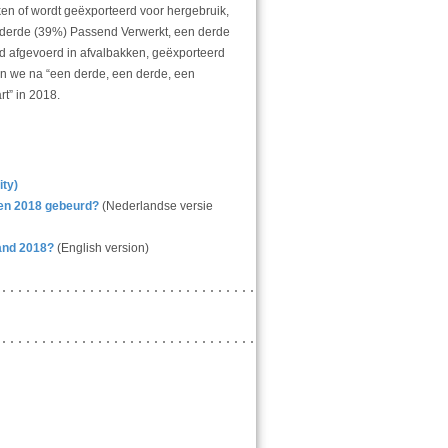
ken of wordt geëxporteerd voor hergebruik,
 derde (39%) Passend Verwerkt, een derde
 afgevoerd in afvalbakken, geëxporteerd
n we na “een derde, een derde, een
rt” in 2018.
ty)
en 2018 gebeurd?
(Nederlandse versie
and 2018?
(English version)