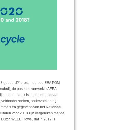
018 gebeurd?’ presenteert de EEA POM
ated), de passend verwerkte AEEA-
 het onderzoek is een internationaal
s, veldonderzoeken, onderzoeken bij
ramma’s en gegevens van het Nationaal
ultaten voor 2018 zijn vergeleken met de
Dutch WEEE Flows', dat in 2012 is