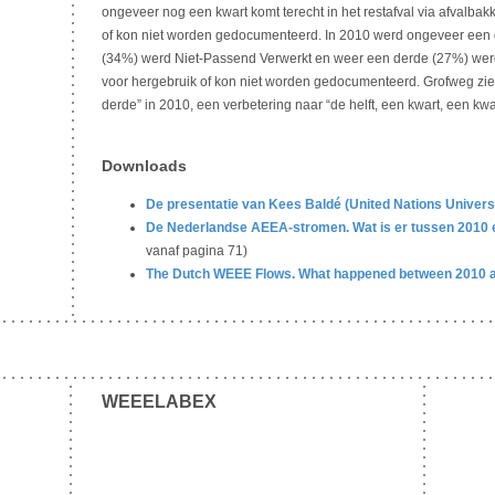
ongeveer nog een kwart komt terecht in het restafval via afvalbak
of kon niet worden gedocumenteerd. In 2010 werd ongeveer een
(34%) werd Niet-Passend Verwerkt en weer een derde (27%) werd
voor hergebruik of kon niet worden gedocumenteerd. Grofweg zie
derde” in 2010, een verbetering naar “de helft, een kwart, een kwa
Downloads
De presentatie van Kees Baldé (United Nations Universi
De Nederlandse AEEA-stromen. Wat is er tussen 2010 
vanaf pagina 71)
The Dutch WEEE Flows. What happened between 2010 
WEEELABEX