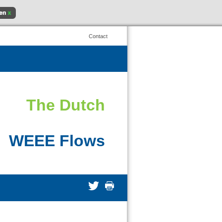
Contact
The Dutch
WEEE Flows