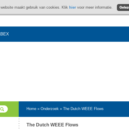
website maakt gebruik van cookies. Klik
hier
voor meer informatie.
BEX
Home
»
Onderzoek
»
The Dutch WEEE Flows
The Dutch WEEE Flows