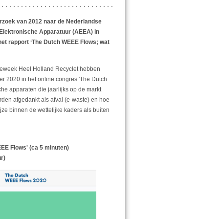
erzoek van 2012 naar de Nederlandse
Elektronische Apparatuur (AEEA) in
 het rapport ‘The Dutch WEEE Flows; wat
leweek Heel Holland Recyclet hebben
 2020 in het online congres 'The Dutch
e apparaten die jaarlijks op de markt
den afgedankt als afval (e-waste) en hoe
ze binnen de wettelijke kaders als buiten
EE Flows' (ca 5 minuten)
r)