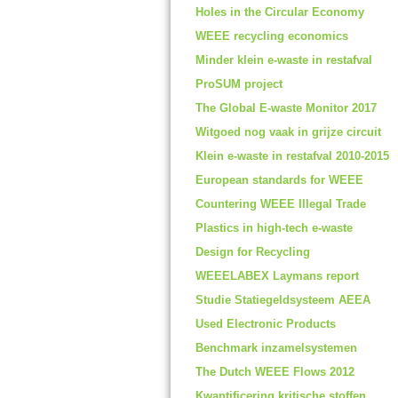
Holes in the Circular Economy
WEEE recycling economics
Minder klein e-waste in restafval
ProSUM project
The Global E-waste Monitor 2017
Witgoed nog vaak in grijze circuit
Klein e-waste in restafval 2010-2015
European standards for WEEE
Countering WEEE Illegal Trade
Plastics in high-tech e-waste
Design for Recycling
WEEELABEX Laymans report
Studie Statiegeldsysteem AEEA
Used Electronic Products
Benchmark inzamelsystemen
The Dutch WEEE Flows 2012
Kwantificering kritische stoffen