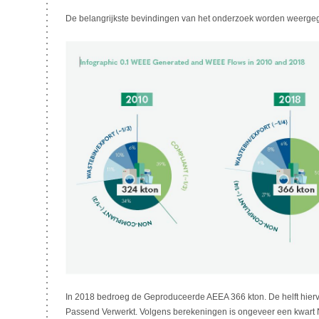
De belangrijkste bevindingen van het onderzoek worden weergeg
In 2018 bedroeg de Geproduceerde AEEA 366 kton. De helft hierv
Passend Verwerkt. Volgens berekeningen is ongeveer een kwart 