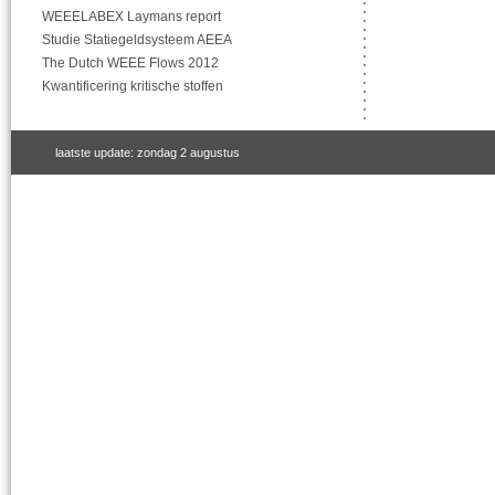
WEEELABEX Laymans report
Studie Statiegeldsysteem AEEA
The Dutch WEEE Flows 2012
Kwantificering kritische stoffen
laatste update: zondag 2 augustus