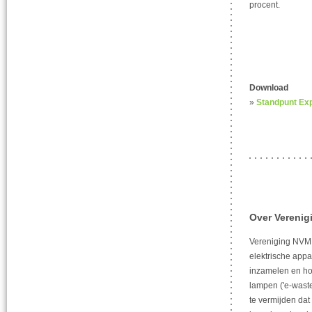
procent.
Download
»
Standpunt Exp
Over Vereni
Vereniging NVMP
elektrische appa
inzamelen en ho
lampen ('e-waste
te vermijden dat