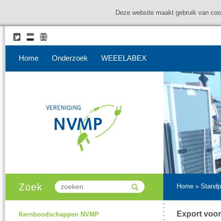
Deze website maakt gebruik van coo
Home
Onderzoek
WEEELABEX
Zoek
Home
»
Standp
Export voor
Kernboodschappen NVMP