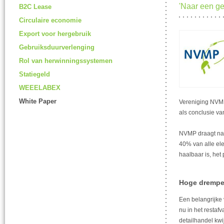
'Naar een ge
B2C Lease
Circulaire economie
Export voor hergebruik
Gebruiksduurverlenging
Rol van herwinningssystemen
Statiegeld
WEEELABEX
White Paper
Vereniging NVMP
als conclusie va
NVMP draagt na
40% van alle ele
haalbaar is, het
Hoge drempe
Een belangrijke 
nu in het restaf
detailhandel kwi